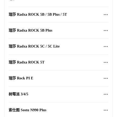
瑞莎 Radxa ROCK 5B / 5B Plus / 5T
瑞莎 Radxa ROCK 5B Plus
瑞莎 Radxa ROCK 5C / 5C Lite
瑞莎 Radxa ROCK 5T
瑞莎 Rock PI E
树莓派 3/4/5
索仕图 Sostu N990 Plus