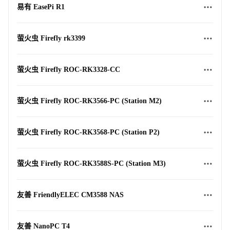
易有 EasePi R1
萤火虫 Firefly rk3399
萤火虫 Firefly ROC-RK3328-CC
萤火虫 Firefly ROC-RK3566-PC (Station M2)
萤火虫 Firefly ROC-RK3568-PC (Station P2)
萤火虫 Firefly ROC-RK3588S-PC (Station M3)
友善 FriendlyELEC CM3588 NAS
友善 NanoPC T4